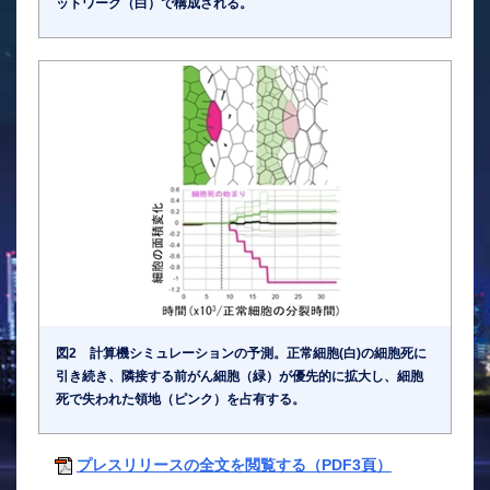
ットワーク（白）で構成される。
図2 計算機シミュレーションの予測。正常細胞(白)の細胞死に
引き続き、隣接する前がん細胞（緑）が優先的に拡大し、細胞
死で失われた領地（ピンク）を占有する。
プレスリリースの全文を閲覧する（PDF3頁）