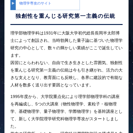
物理学専攻のサイト
独創性を重んじる研究第一主義の伝統
理学部物理学科は1931年に大阪大学初代総長長岡半太郎博
士によって創設され、当時勃興した量子論に基づいた物理学
研究の中心として、数々の輝かしい業績がここで誕生してい
ます。
因習にとらわれない、自由で生き生きとした雰囲気、独創性
を重んじる研究第一主義の伝統は今も引き継がれ、活力の大
きな支えとなり、教育面にも反映し、各界に建設的で有能な
人材を数多く送り出す要因となっています。
1995年度から、大学院重点化により理学部物理学科の講座
を再編成し、5つの大講座（物性物理学、素粒子・核物理
学、基礎物理学、量子物理学、学際物理学）を基幹講座とし
て、新しく大学院理学研究科物理学専攻がスタートしまし
た。