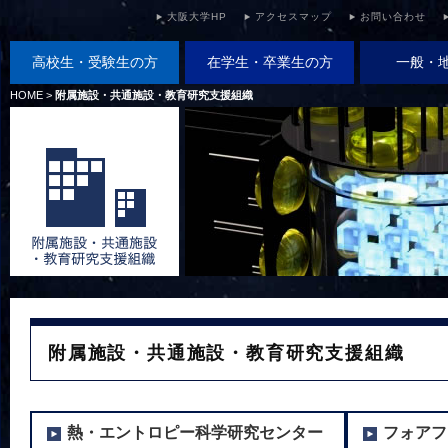
大阪大学HP
アクセスマップ
お問い合わせ
高校生・受験生の方
在学生・卒業生の方
一般・
HOME
>
附属施設・共通施設・教育研究支援組織
附属施設・共通施設・教育研究支援組織
熱・エントロピー科学研究センター
フォアフ