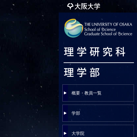
概要・教員一覧
学部
大学院