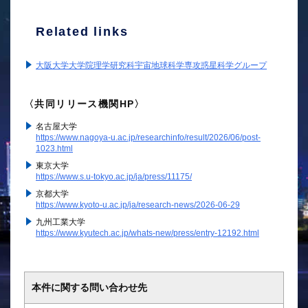
Related links
大阪大学大学院理学研究科宇宙地球科学専攻惑星科学グループ
〈共同リリース機関HP〉
名古屋大学
https://www.nagoya-u.ac.jp/researchinfo/result/2026/06/post-
1023.html
東京大学
https://www.s.u-tokyo.ac.jp/ja/press/11175/
京都大学
https://www.kyoto-u.ac.jp/ja/research-news/2026-06-29
九州工業大学
https://www.kyutech.ac.jp/whats-new/press/entry-12192.html
本件に関する問い合わせ先