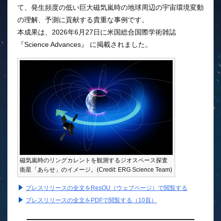
て、発生頻度の低い巨大磁気嵐時の地球周辺の宇宙環境変動
の理解、予測に貢献する貴重な事例です。
本成果は、2026年6月27日に米国総合国際学術雑誌
『Science Advances』 に掲載されました。
磁気嵐時のリングカレントを観測するジオスペース探査
衛星「あらせ」のイメージ。(Credit: ERG Science Team)
プレスリリースの全文をResOU（ウェブページ）で閲覧する
プレスリリースの全文をPDFで閲覧する（10頁）