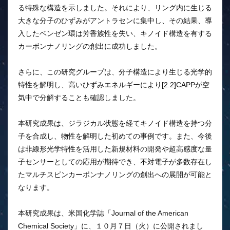
る特殊な構造を示しました。それにより、リング内に生じる
大きな分子のひずみがアントラセンに集中し、その結果、導
入したベンゼン環は芳香族性を失い、キノイド構造を有する
カーボンナノリングの創出に成功しました。
さらに、この研究グループは、分子構造により生じる光学的
特性を解明し、高いひずみエネルギーにより[2.2]CAPPが空
気中で分解することも確認しました。
本研究成果は、ジラジカル状態を経てキノイド構造を持つ分
子を合成し、物性を解明した初めての事例です。また、今後
は非線形光学特性を活用した新規材料の開発や超高感度な量
子センサーとしての応用が期待でき、不対電子が多数存在し
たマルチスピンカーボンナノリングの創出への展開が可能と
なります。
本研究成果は、米国化学誌「Journal of the American
Chemical Society」に、１０月７日（火）に公開されまし