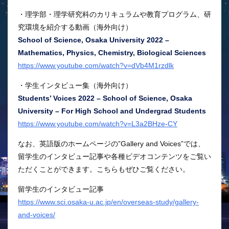
・理学部・理学研究科のカリキュラムや教育プログラム、研
究環境を紹介する動画（海外向け）
School of Science, Osaka University 2022 –
Mathematics, Physics, Chemistry, Biological Sciences
https://www.youtube.com/watch?v=dVb4M1rzdlk
・学生インタビュー集（海外向け）
Students’ Voices 2022 – School of Science, Osaka
University – For High School and Undergrad Students
https://www.youtube.com/watch?v=L3a2BHze-CY
なお、英語版のホームページの”Gallery and Voices”では、
留学生のインタビュー記事や各種ビデオコンテンツをご覧い
ただくことができます。こちらもぜひご覧ください。
留学生のインタビュー記事
https://www.sci.osaka-u.ac.jp/en/overseas-study/gallery-
and-voices/