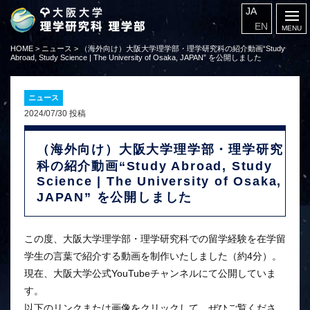
JA
EN
HOME
>
ニュース
>
（海外向け）大阪大学理学部・理学研究科の紹介動画“Study
Abroad, Study Science | The University of Osaka, JAPAN” を公開しました
ニュース
2024/07/30 投稿
（海外向け）大阪大学理学部・理学研究
科の紹介動画“Study Abroad, Study
Science | The University of Osaka,
JAPAN” を公開しました
この度、大阪大学理学部・理学研究科での留学経験を在学留
学生の言葉で紹介する動画を制作いたしました（約4分）。
現在、大阪大学公式YouTubeチャンネルにて公開していま
す。
以下のリンクまたは画像をクリックして、ぜひご覧くださ