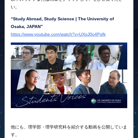
い。
“Study Abroad, Study Science | The University of
Osaka, JAPAN”
https://www.youtube.com/watch?v=UXoJ0o4Pgfk
他にも、理学部・理学研究科を紹介する動画を公開していま
す。