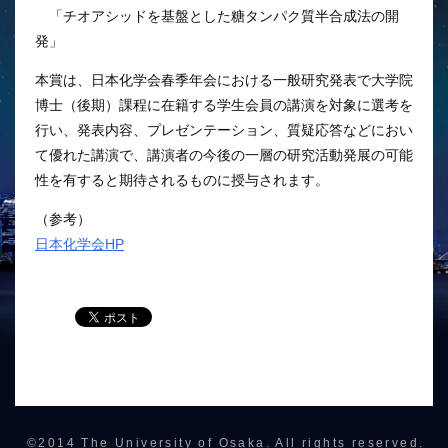
「チオアシッドを基盤とした糖タンパク質半合成法の開
発」
本賞は、日本化学会春季年会における一般研究発表で大学院
博士（後期）課程に在籍する学生会員の講演を対象に選考を
行い、発表内容、プレゼンテーション、質疑応答などにおい
て優れた講演で、講演者の今後の一層の研究活動発展の可能
性を有すると期待されるものに授与されます。
（参考）
日本化学会HP
©2014 The University of Osaka. All rights reserved.