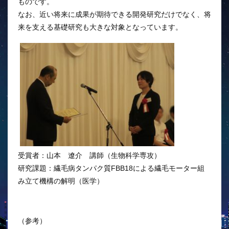
ものです。
なお、近い将来に成果が期待できる開発研究だけでなく、将
来を支える基礎研究も大きな対象となっています。
受賞者：山本 遼介 講師（生物科学専攻）
研究課題：繊毛病タンパク質FBB18による繊毛モーター組
み立て機構の解明（医学）
（参考）