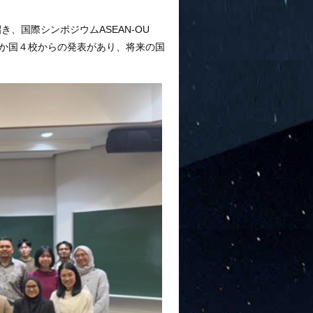
、国際シンポジウムASEAN-OU
含めて３か国４校からの発表があり、将来の国