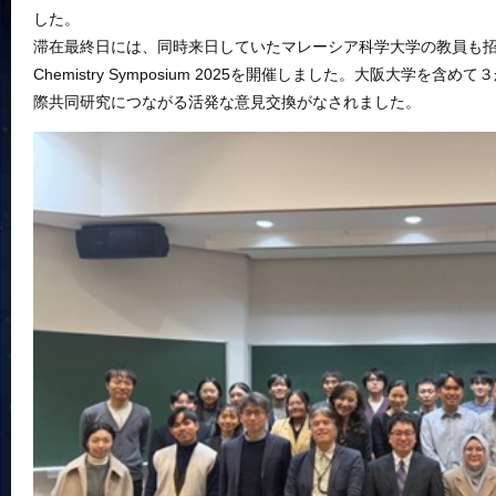
した。
滞在最終日には、同時来日していたマレーシア科学大学の教員も招き
Chemistry Symposium 2025を開催しました。大阪大学を
際共同研究につながる活発な意見交換がなされました。