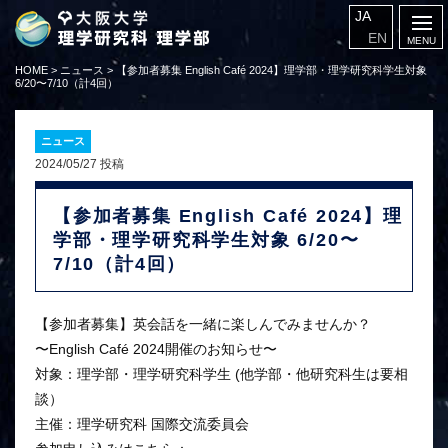
JA
EN
HOME
>
ニュース
>
【参加者募集 English Café 2024】理学部・理学研究科学生対象
6/20〜7/10（計4回）
ニュース
2024/05/27 投稿
【参加者募集 English Café 2024】理
学部・理学研究科学生対象 6/20〜
7/10（計4回）
【参加者募集】英会話を一緒に楽しんでみませんか？
〜English Café 2024開催のお知らせ〜
対象：理学部・理学研究科学生 (他学部・他研究科生は要相
談）
主催：理学研究科 国際交流委員会