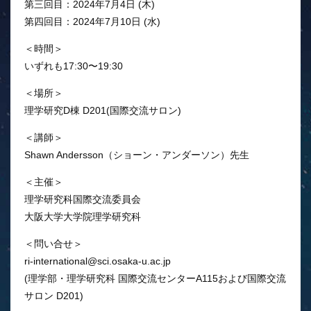
第三回目：2024年7月4日 (木)
第四回目：2024年7月10日 (水)
＜時間＞
いずれも17:30〜19:30
＜場所＞
理学研究D棟 D201(国際交流サロン)
＜講師＞
Shawn Andersson（ショーン・アンダーソン）先生
＜主催＞
理学研究科国際交流委員会
大阪大学大学院理学研究科
＜問い合せ＞
ri-international@sci.osaka-u.ac.jp
(理学部・理学研究科 国際交流センターA115および国際交流
サロン D201)