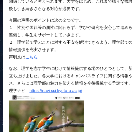
関係していると考えられます。大学をはじめ、これまで様々な検
後も引き続きさらなる対応が必要です。
今回の声明のポイントは次の２つです。
１．性別や国籍等の属性に関わらず、学びや研究を安心して進め
整備し、学生をサポートしていきます。
２．理学部で学ぶことに対する不安を解消できるよう、理学部で
情報提供を充実させます。
声明文は
こちら
なお、理学を志す学生にむけて情報提供する場のひとつとして、
立ち上げました。各大学におけるキャンパスライフに関する情報
ス、さらには理学部の魅力を伝える情報を今後掲載する予定で
理学ナビ
https://navi.sci.kyoto-u.ac.jp/