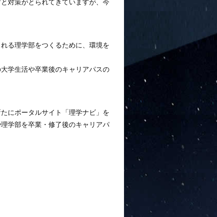
討と対策がとられてきていますが、今
られる理学部をつくるために、環境を
の大学生活や卒業後のキャリアパスの
新たにポータルサイト「理学ナビ」を
や理学部を卒業・修了後のキャリアパ
す。