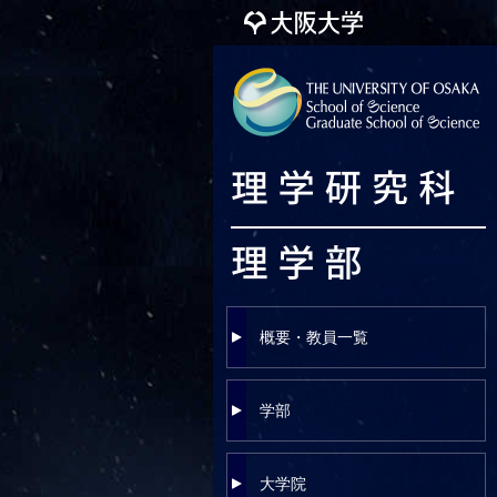
概要・教員一覧
学部
大学院