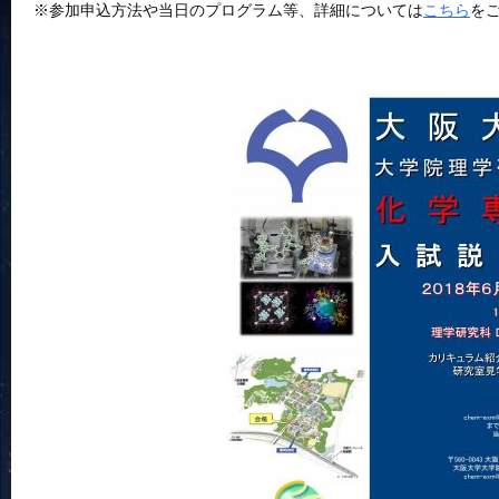
※参加申込方法や当日のプログラム等、詳細については
こちら
を