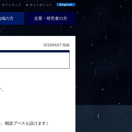
English
サイトマップ
サイトポリシー
地域の方
企業・研究者の方
2018/04/27 投稿
す。
い、相談ブースも設けます）