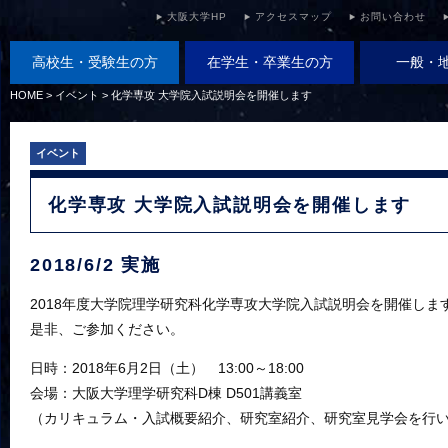
大阪大学HP
アクセスマップ
お問い合わせ
高校生・受験生の方
在学生・卒業生の方
一般・
HOME
>
イベント
>
化学専攻 大学院入試説明会を開催します
イベント
化学専攻 大学院入試説明会を開催します
2018/6/2 実施
2018年度大学院理学研究科化学専攻大学院入試説明会を開催しま
是非、ご参加ください。
日時：2018年6月2日（土） 13:00～18:00
会場：大阪大学理学研究科D棟 D501講義室
（カリキュラム・入試概要紹介、研究室紹介、研究室見学会を行