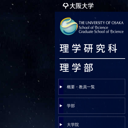
概要・教員一覧
学部
大学院