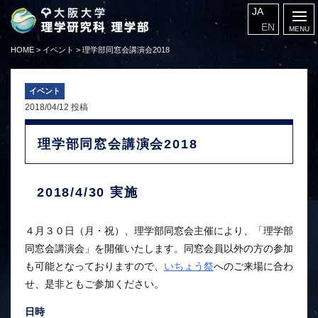
JA
EN
HOME
>
イベント
>
理学部同窓会講演会2018
イベント
2018/04/12 投稿
理学部同窓会講演会2018
2018/4/30 実施
４月３０日（月・祝）、理学部同窓会主催により、「理学部
同窓会講演会」を開催いたします。同窓会員以外の方の参加
も可能となっておりますので、
いちょう祭
へのご来場に合わ
せ、是非ともご参加ください。
日時