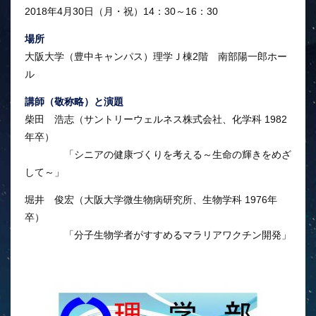
2018年4月30日（月・祝）14：30～16：30
場所
大阪大学（豊中キャンパス）理学Ｊ棟2階 南部陽一郎ホー
ル
講師（敬称略）と演題
柴田 浩志（サントリーウェルネス株式会社、化学科 1982
年卒）
「シニアの健康づくりを考える～生命の輝きをめざ
して～」
堀井 俊宏（大阪大学微生物病研究所、生物学科 1976年
卒）
「分子生物学者がすすめるマラリアワクチン開発」