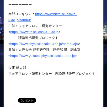
ーーーーーーー
南部コロキウム：
https://www.phys.sci.osaka-
u.ac.jp/nambu/
主催：フォアフロント研究センター
<
https://www.frc.sci.osaka-u.ac.jp
>
理論連携研究プロジェクト
<
https://www.phys.sci.osaka-u.ac.jp/nambu/tjr/
>
共催：大阪大学 理学研究科・理学部 湯川記念室
<
https://www-yukawa.phys.sci.osaka-u.ac.jp
>
長峯 健太郎
フォアフロント研究センター 理論連携研究プロジェクト