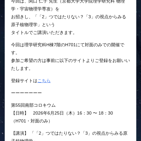
今回は、関口 仁子 先生（京都大学大学院理学研究科 物理
学・宇宙物理学専攻）を
お招きし、「「2」つではたりない？「3」の視点からみる
原子核物理学」という
タイトルでご講演いただきます。
今回は理学研究科H棟7階のH701にて対面のみでの開催で
す。
参加ご希望の方は事前に以下のサイトよりご登録をお願いい
たします。
登録サイトは
こちら
ーーーーーーー
第55回南部コロキウム
【日時】 2026年6月25日（木）16：30 〜 18：30
（H701・対面のみ）
【講演】 「「2」つではたりない？「3」の視点からみる原