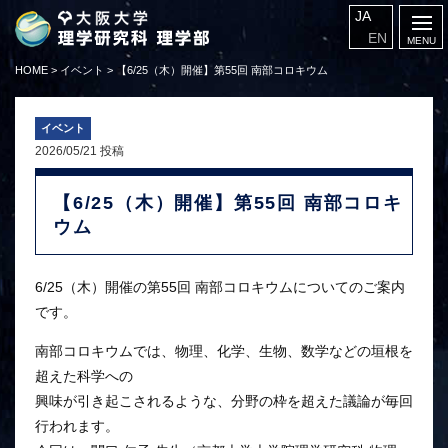
JA
EN
HOME
>
イベント
>
【6/25（木）開催】第55回 南部コロキウム
イベント
2026/05/21 投稿
【6/25（木）開催】第55回 南部コロキ
ウム
6/25（木）開催の第55回 南部コロキウムについてのご案内
です。
南部コロキウムでは、物理、化学、生物、数学などの垣根を
超えた科学への
興味が引き起こされるような、分野の枠を超えた議論が毎回
行われます。