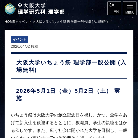
JA
EN
HOME
>
イベント
>
大阪大学いちょう祭 理学部一般公開 (入場無料)
イベント
2026/04/02 投稿
大阪大学いちょう祭 理学部一般公開 (入
場無料)
2026年5月1日（金）5月2日（土） 実
施
いちょう祭は大阪大学の創立記念日を祝し、かつ、全学をあ
げて新入生を歓迎するとともに、教職員、学生の親睦をはか
る催しです。また、広く社会に開かれた大学を目指し、一般