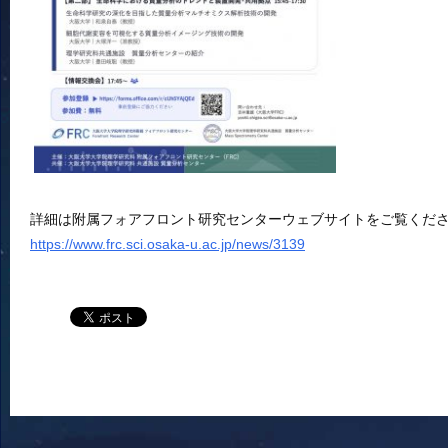
詳細は附属フォアフロント研究センターウェブサイトをご覧くだ
https://www.frc.sci.osaka-u.ac.jp/news/3139