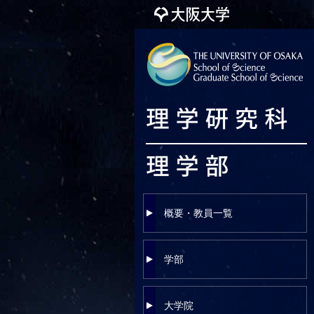
概要・教員一覧
学部
大学院