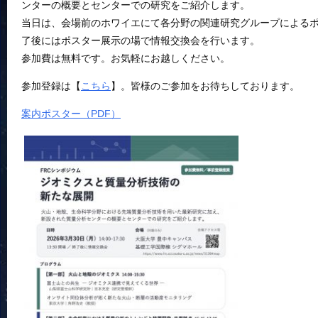
ンターの概要とセンターでの研究をご紹介します。
当日は、会場前のホワイエにて各分野の関連研究グループによる
了後にはポスター展示の場で情報交換会を行います。
参加費は無料です。お気軽にお越しください。
参加登録は【
こちら
】。皆様のご参加をお待ちしております。
案内ポスター（PDF）