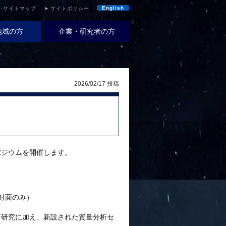
English
サイトマップ
サイトポリシー
地域の方
企業・研究者の方
2026/02/17 投稿
」
ポジウムを開催します。
対面のみ）
新研究に加え、新設された質量分析セ