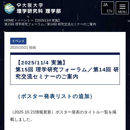
JA
EN
HOME
>
イベント
>
【2025/11/4 実施】
第15回 理学研究フォーラム／第14回 研究交流セミナーのご案内
イベント
2025/10/21 投稿
【2025/11/4 実施】
第15回 理学研究フォーラム／第14回 研
究交流セミナーのご案内
（ポスター発表リストの追加）
（2025.10.21情報更新）ポスター発表のタイトル一覧を掲
載しました。