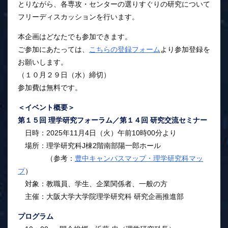
とりながら、各専攻・センターの選りすぐりの研究について
フリーディスカッションを行います。
本企画はどなたでも参加できます。
ご参加にあたっては、
こちらの登録フォーム
より参加登録を
お願いします。
（１０月２９日（水）締切）
参加費は無料です。
＜イベント概要＞
第１５回 理学研究フォーラム／第１４回 研究交流セミナー
日時：2025年11月4日（火）午前10時00分より
場所：理学研究科J棟2階南部陽一郎ホール
（参考：
豊中キャンパスマップ・理学研究科マッ
プ
）
対象：教職員、学生、企業関係者、一般の方
主催：大阪大学大学院理学研究科 研究企画推進部
プログラム