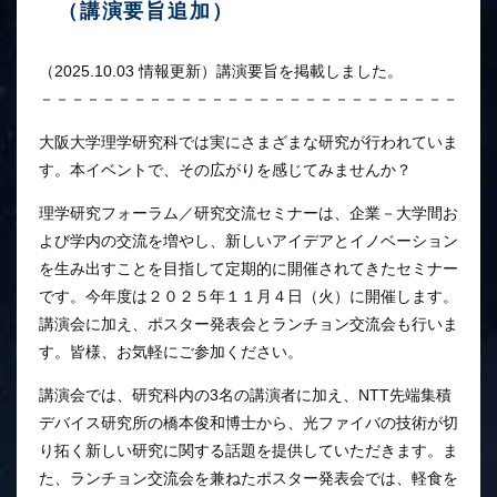
（講演要旨追加）
（2025.10.03 情報更新）講演要旨を掲載しました。
－－－－－－－－－－－－－－－－－－－－－－－－－－－
大阪大学理学研究科では実にさまざまな研究が行われていま
す。本イベントで、その広がりを感じてみませんか？
理学研究フォーラム／研究交流セミナーは、企業－大学間お
よび学内の交流を増やし、新しいアイデアとイノベーション
を生み出すことを目指して定期的に開催されてきたセミナー
です。今年度は２０２５年１１月４日（火）に開催します。
講演会に加え、ポスター発表会とランチョン交流会も行いま
す。皆様、お気軽にご参加ください。
講演会では、研究科内の3名の講演者に加え、NTT先端集積
デバイス研究所の橋本俊和博士から、光ファイバの技術が切
り拓く新しい研究に関する話題を提供していただきます。ま
た、ランチョン交流会を兼ねたポスター発表会では、軽食を