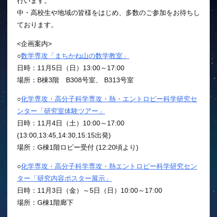
行います。
中・高校生や地域の皆様をはじめ、多数のご参加をお待ちし
ております。
<企画案内>
○
数学専攻「まちかね山の数学教室」
日時：11月5日（日）13:00～17:00
場所：B棟3階 B308号室、 B313号室
○
化学専攻・高分子科学専攻・熱・エントロピー科学研究セ
ンター「研究室体験ツアー」
日時：11月4日（土）10:00～17:00
(13:00,13:45,14:30,15:15出発)
場所：G棟1階ロビー受付 (12:20頃より)
○
化学専攻・高分子科学専攻・熱エントロピー科学研究セン
ター「研究内容ポスター展示」
日時：11月3日（金）～5日（日）10:00～17:00
場所：G棟1階廊下