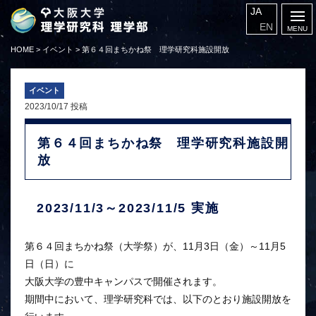
JA
EN
HOME
>
イベント
>
第６４回まちかね祭 理学研究科施設開放
イベント
2023/10/17 投稿
第６４回まちかね祭 理学研究科施設開
放
2023/11/3～2023/11/5 実施
第６４回まちかね祭（大学祭）が、11月3日（金）～11月5
日（日）に
大阪大学の豊中キャンパスで開催されます。
期間中において、理学研究科では、以下のとおり施設開放を